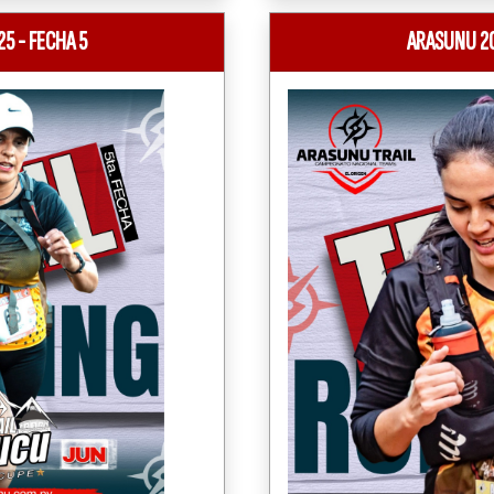
5 - FECHA 5
ARASUNU 20