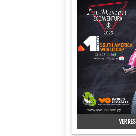
VER RE