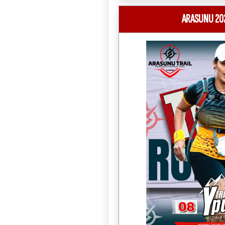
ARASUNU 202