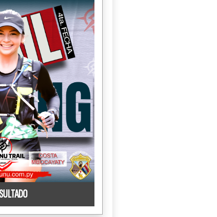
SULTADO