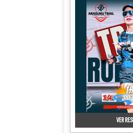
VER RE