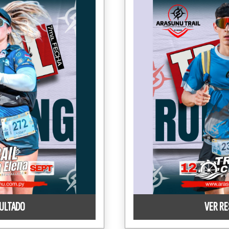
SULTADO
VER RE