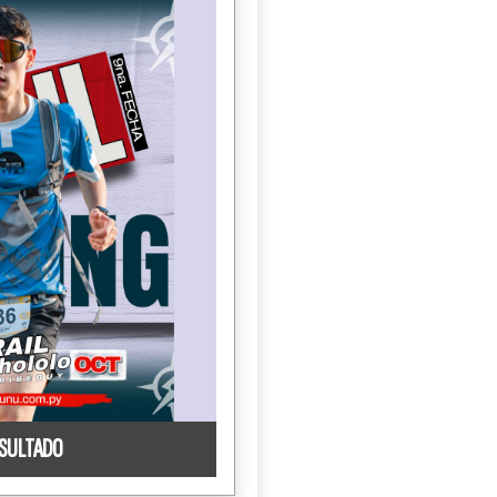
SULTADO