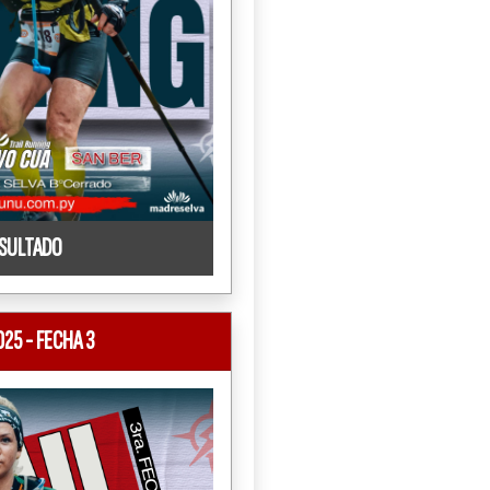
SULTADO
25 - FECHA 3